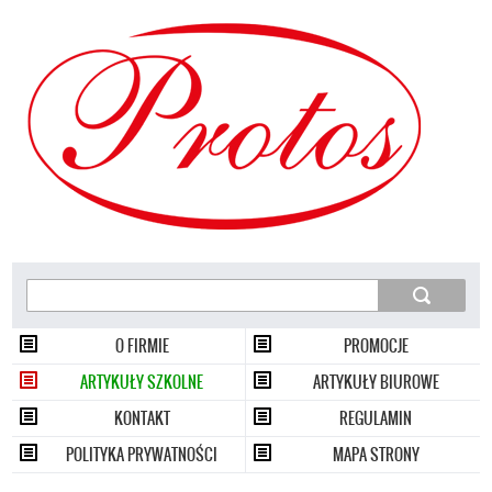
Wyszukiwarka
szukaj
szukaj
O FIRMIE
PROMOCJE
ARTYKUŁY SZKOLNE
ARTYKUŁY BIUROWE
KONTAKT
REGULAMIN
POLITYKA PRYWATNOŚCI
MAPA STRONY