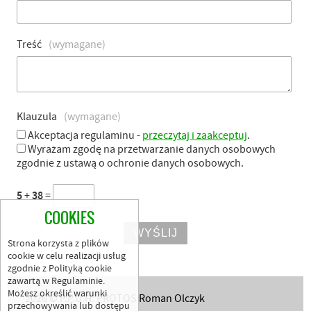
Treść
(wymagane)
Klauzula
(wymagane)
Akceptacja regulaminu -
przeczytaj i zaakceptuj
.
Wyrażam zgodę na przetwarzanie danych osobowych
zgodnie z ustawą o ochronie danych osobowych.
5
+
38
=
COOKIES
Strona korzysta z plików
cookie w celu realizacji usług
zgodnie z Polityką cookie
zawartą w Regulaminie.
Możesz określić warunki
2026 © P.P.U.H. PROTOS Roman Olczyk
przechowywania lub dostępu