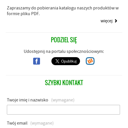
Zapraszamy do pobierania katalogu naszych produktów w
formie pliku PDF.
więcej
PODZIEL SIĘ
Udostępnij na portalu społecznościowym:
SZYBKI KONTAKT
Formularz
Twoje imię i nazwisko
(wymagane)
kontaktowy
Twój email
(wymagane)