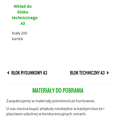
Wkład do
bloku
technicznego
A3
biały 200
kartek
BLOK RYSUNKOWY A3
BLOK TECHNICZNY A3
MATERIAŁY DO POBRANIA
Zaopatrujemy w materiały piśmiennicze hurtownie.
U nas można kupić artykuły niezbędne w każdym biurze i
placówce szkolnej w konkurencyjnych cenach.