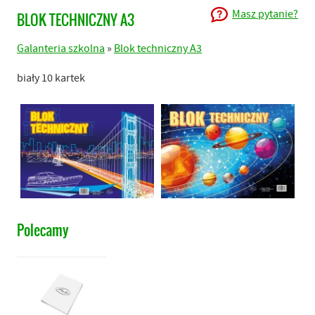
Masz pytanie?
BLOK TECHNICZNY A3
Galanteria szkolna
»
Blok techniczny A3
biały 10 kartek
Polecamy